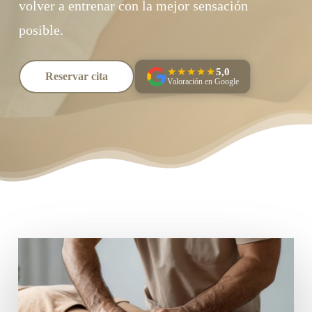
volver a entrenar con la mejor sensación
posible.
★★★★★
5,0
Reservar cita
Valoración en Google