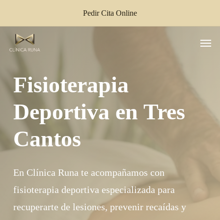
Skip
Pedir Cita Online
to
main
Men
content
Fisioterapia
Deportiva en Tres
Cantos
En Clínica Runa te acompañamos con
fisioterapia deportiva especializada para
recuperarte de lesiones, prevenir recaídas y